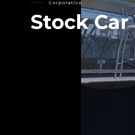
Corporativo
Stock Car 